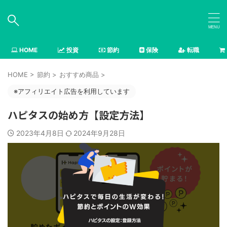
HOME
投資
節約
保険
転職
HOME
>
節約
>
おすすめ商品
>
※アフィリエイト広告を利用しています
ハピタスの始め方【設定方法】
2023年4月8日
2024年9月28日