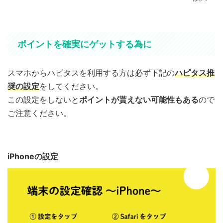
ポイントを確実にゲットする為に
スマホからハピタスを利用する方は必ず下記の
ハピタス推
奨の設定
をしてください。
この設定をしないと
ポイントが貰えない可能性もある
ので
ご注意ください。
iPhoneの設定