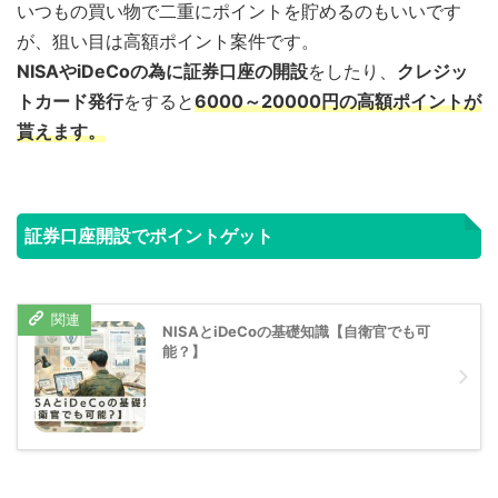
いつもの買い物で二重にポイントを貯めるのもいいです
が、狙い目は高額ポイント案件です。
NISAやiDeCoの為に証券口座の開設
をしたり、
クレジッ
トカード発行
をすると
6000～20000円の高額ポイントが
貰えます。
証券口座開設でポイントゲット
NISAとiDeCoの基礎知識【自衛官でも可
能？】