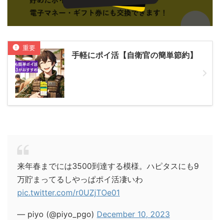
手軽にポイ活【自衛官の簡単節約】
来年春までには3500到達する模様。ハピタスにも9
万貯まってるしやっぱポイ活凄いわ
pic.twitter.com/r0UZjTOe01
— piyo (@piyo_pgo)
December 10, 2023