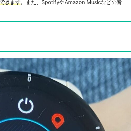
できます
。また、SpotifyやAmazon Musicなどの音