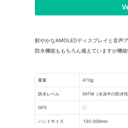
V
鮮やかなAMOLEDディスプレイと音声
防水機能ももちろん備えていますが機能
重量
47.0g
防水レベル
5ATM（水泳中の防水
GPS
〇
バンドサイズ
135-200mm