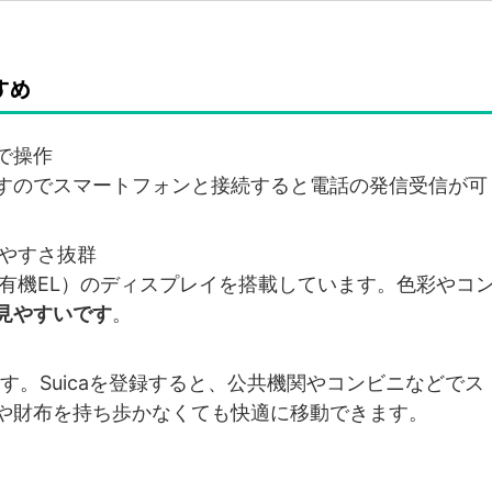
すめ
で操作
すのでスマートフォンと接続すると電話の発信受信が可
見やすさ抜群
式有機EL）のディスプレイを搭載しています。色彩やコ
見やすいです
。
ています。Suicaを登録すると、公共機関やコンビニなどでス
や財布を持ち歩かなくても快適に移動できます。