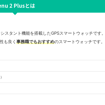
enu 2 Plusとは
アシスタント機能を搭載したGPSスマートウォッチです
性も良く
事務職でもおすすめ
のスマートウォッチです。
性）