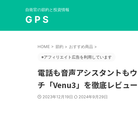
自衛官の節約と投資情報
G P S
HOME
>
節約
>
おすすめ商品
>
※アフィリエイト広告を利用しています
電話も音声アシスタントもウ
チ「Venu3」を徹底レビュー
2023年12月19日
2024年9月29日