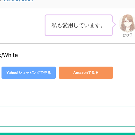
私も愛用しています。
ぱぴ子
/White
Yahoo!ショッピングで見る
Amazonで見る