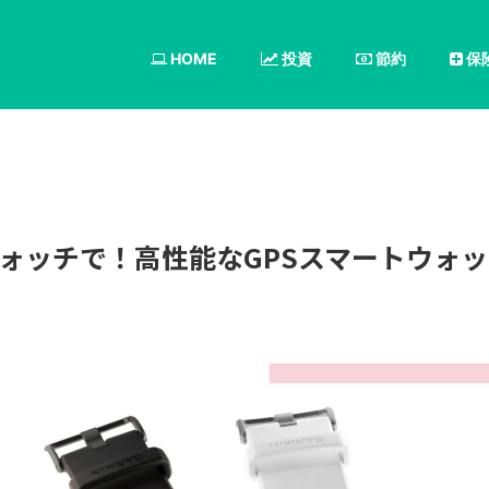
HOME
投資
節約
保
ォッチで！高性能なGPSスマートウォッ