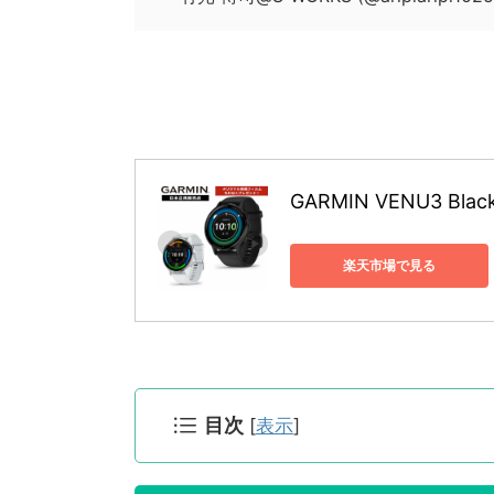
GARMIN VENU3 Black
楽天市場で見る
目次
[
表示
]