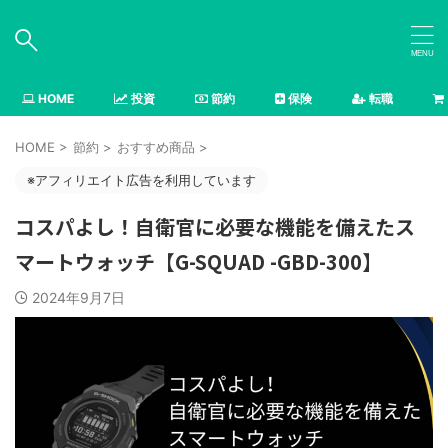
HOME
投資
節約
保険
転職
HOME
>
節約
>
おすすめ商品
>
※アフィリエイト広告を利用しています
コスパよし！自衛官に必要な機能を備えたス
マートウォッチ【G-SQUAD -GBD-300】
2024年9月7日