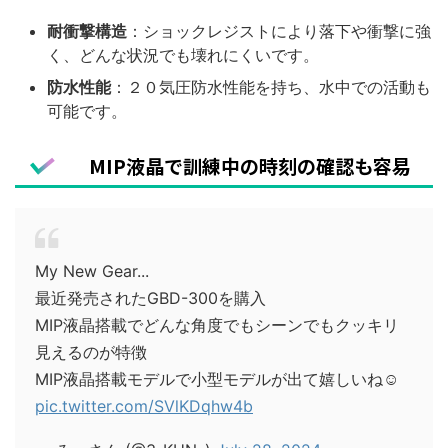
耐衝撃構造
：ショックレジストにより落下や衝撃に強
く、どんな状況でも壊れにくいです。
防水性能
：２０気圧防水性能を持ち、水中での活動も
可能です。
MIP液晶で訓練中の時刻の確認も容易
My New Gear...
最近発売されたGBD-300を購入
MIP液晶搭載でどんな角度でもシーンでもクッキリ
見えるのが特徴
MIP液晶搭載モデルで小型モデルが出て嬉しいね☺️
pic.twitter.com/SVlKDqhw4b