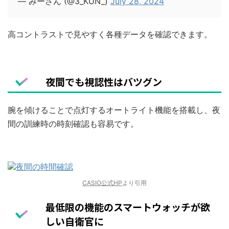
— みーさん (@3_KUN_)
July 28, 2024
高コントラストで見やすく各種データを確認できます。
夜間でも視認性はバツグン
腕を傾けることで点灯するオートライト機能を搭載し、夜
間の訓練時の時刻確認も容易です。
CASIO公式HP
より引用
最低限の機能のスマートウォッチが欲
しい自衛官に