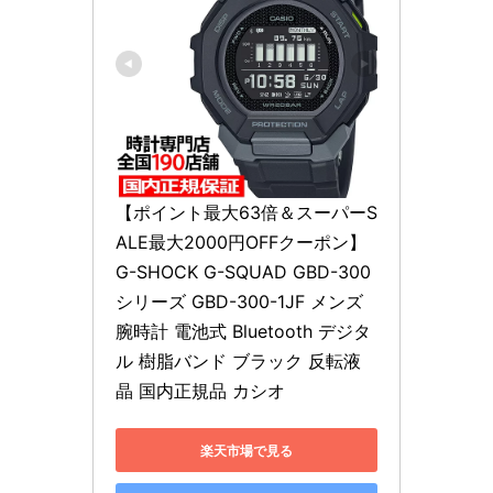
【ポイント最大63倍＆スーパーS
ALE最大2000円OFFクーポン】
G-SHOCK G-SQUAD GBD-300
シリーズ GBD-300-1JF メンズ 
腕時計 電池式 Bluetooth デジタ
ル 樹脂バンド ブラック 反転液
晶 国内正規品 カシオ
楽天市場で見る