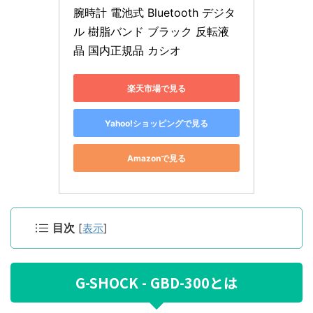
腕時計 電池式 Bluetooth デジタ
ル 樹脂バンド ブラック 反転液
晶 国内正規品 カシオ
楽天市場で見る
Yahoo!ショッピングで見る
Amazonで見る
目次
[
表示
]
G-SHOCK - GBD-300とは