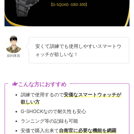
安くて訓練でも使用しやすいスマートウ
ォッチが欲しいな！
節約隊員
こんな方におすすめ
訓練で使用するので
安価なスマートウォッチが
欲しい方
G-SHOCKなので耐久性も安心
ランニング等の記録も可能
安価で購入出来て
自衛官に必要な機能を網羅